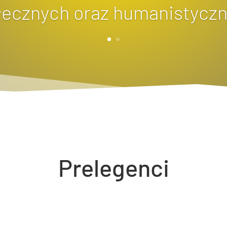
łecznych oraz humanistyczn
Prelegenci