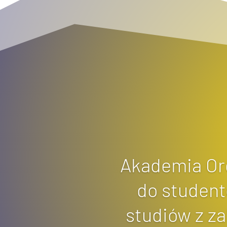
Akademia Ord
do student
studiów z za