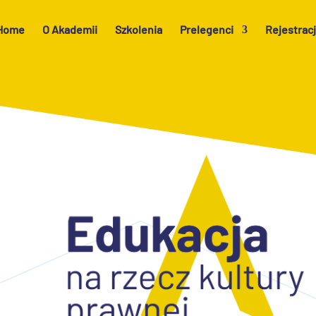
Home
O Akademii
Szkolenia
Prelegenci
Rejestrac