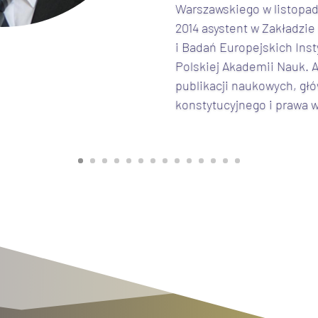
Warszawskiego w listopadz
2014 asystent w Zakładzi
i Badań Europejskich Ins
Polskiej Akademii Nauk. A
publikacji naukowych, gł
konstytucyjnego i prawa 