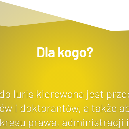
Dla kogo?
o Iuris kierowana jest prz
ów i doktorantów, a także 
kresu prawa, administracji 