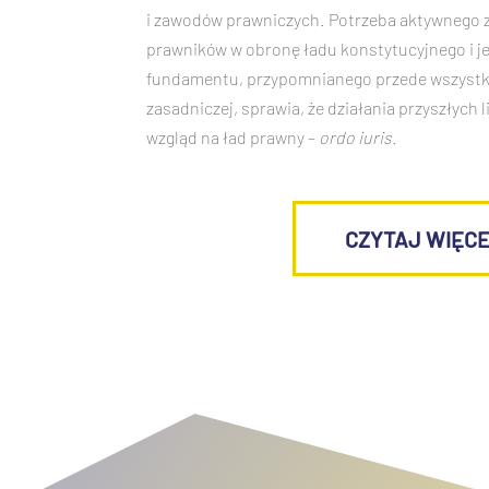
i zawodów prawniczych. Potrzeba aktywnego 
prawników w obronę ładu konstytucyjnego i j
fundamentu, przypomnianego przede wszyst
zasadniczej, sprawia, że działania przyszłych
wzgląd na ład prawny –
ordo iuris
.
CZYTAJ WIĘC