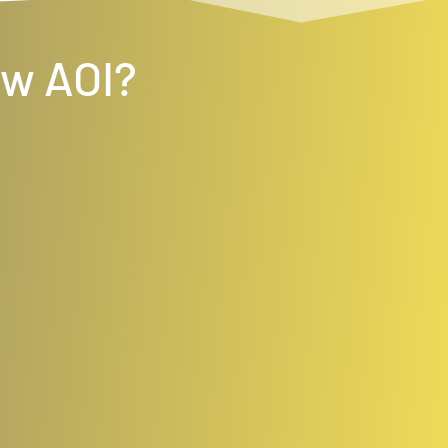
 w AOI?