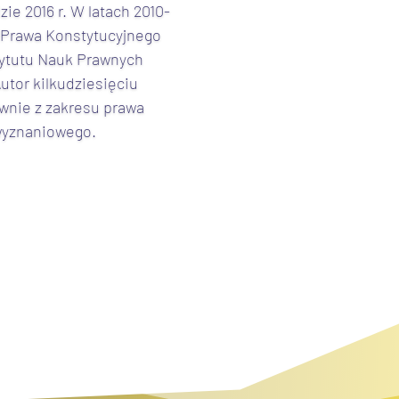
ie 2016 r. W latach 2010-
e Prawa Konstytucyjnego
tytutu Nauk Prawnych
utor kilkudziesięciu
ównie z zakresu prawa
wyznaniowego.