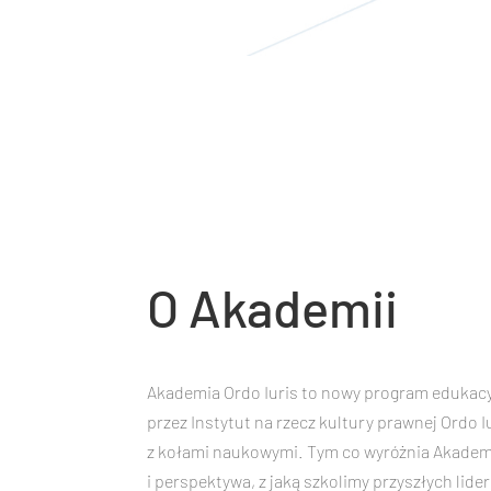
O Akademii
Akademia Ordo Iuris to nowy program edukacyj
przez Instytut na rzecz kultury prawnej Ordo 
z kołami naukowymi. Tym co wyróżnia Akademi
i perspektywa, z jaką szkolimy przyszłych lid